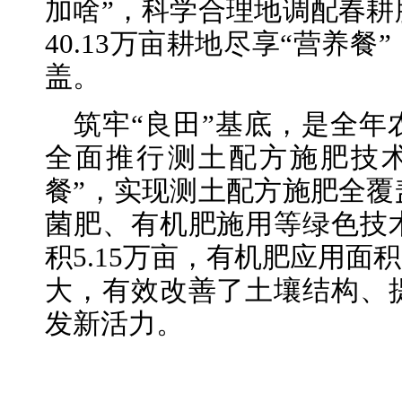
加啥”，科学合理地调配春耕
40.13万亩耕地尽享“营养
盖。
筑牢“良田”基底，是全
全面推行测土配方施肥技
餐”，实现测土配方施肥全覆
菌肥、有机肥施用等绿色技
积5.15万亩，有机肥应用面积3
大，有效改善了土壤结构、
发新活力。