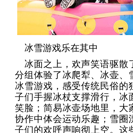
冰雪游戏乐在其中
冰面之上，欢声笑语驱散
分组体验了冰爬犁、冰壶、
冰雪游戏，感受传统民俗的
子们手握冰杖支撑滑行，冰
笑脸；简易冰壶场地里，大
协作中体会运动乐趣；雪圈
子们的欢呼声响彻上空。这