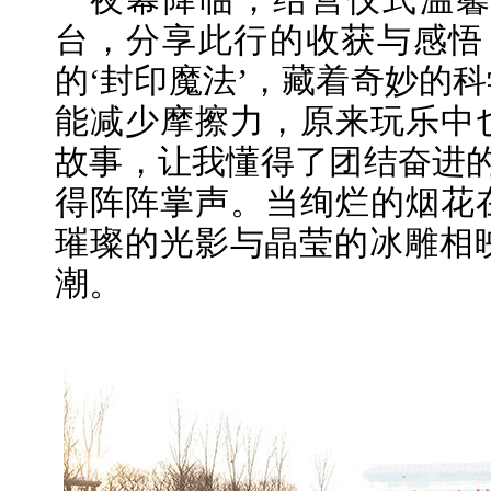
夜幕降临，结营仪式温
台，分享此行的收获与感悟
的‘封印魔法’，藏着奇妙的科
能减少摩擦力，原来玩乐中也
故事，让我懂得了团结奋进的
得阵阵掌声。当绚烂的烟花在
璀璨的光影与晶莹的冰雕相
潮。