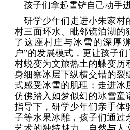
孩子们拿起雪铲自己动手
研学少年们走进小朱家村
村三面环水、毗邻镜泊湖的
了这座村庄与冰雪的深厚渊
户”的发展模式，更让孩子们
村蜕变为文旅热土的蝶变历
身细察冰层下纵横交错的裂
式感受冰雪的肌理；走进冰
仿佛踏入如梦似幻的冰雪童
指导下，研学少年们亲手体
子等水果冰雕，孩子们通过
艺术的独特魅力，自然与人