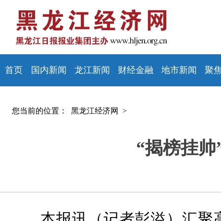
首页
国内新闻
龙江新闻
财经金融
地市新闻
聚
您当前的位置：
黑龙江经济网 >
“揭榜挂帅
本报讯（记者彭溢）汇聚