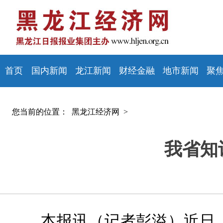
首页
国内新闻
龙江新闻
财经金融
地市新闻
聚
您当前的位置：
黑龙江经济网 >
我省知
本报讯（记者彭溢）近日