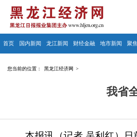
首页
国内新闻
龙江新闻
财经金融
地市新闻
聚
您当前的位置：
黑龙江经济网 >
我省
本报讯（记者 吴利红）