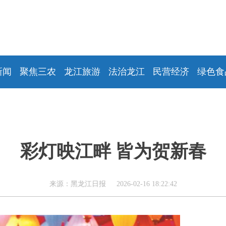
新闻
聚焦三农
龙江旅游
法治龙江
民营经济
绿色食
彩灯映江畔 皆为贺新春
来源：黑龙江日报 2026-02-16 18:22:42