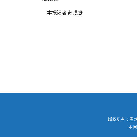
本报记者 苏强摄
版权所有：黑龙江
本网