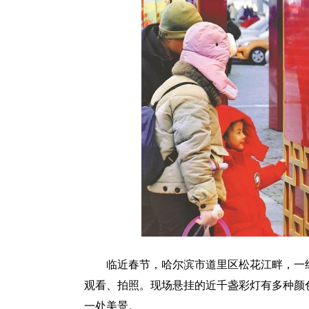
临近春节，哈尔滨市道里区松花江畔，一组
观看、拍照。现场悬挂的近千盏彩灯有多种颜
一处美景。