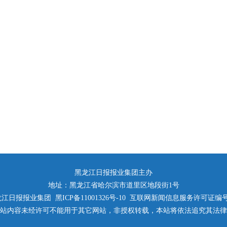
黑龙江日报报业集团主办
地址：黑龙江省哈尔滨市道里区地段街1号
日报报业集团 黑ICP备11001326号-10 互联网新闻信息服务许可证编号：23
站内容未经许可不能用于其它网站，非授权转载，本站将依法追究其法律