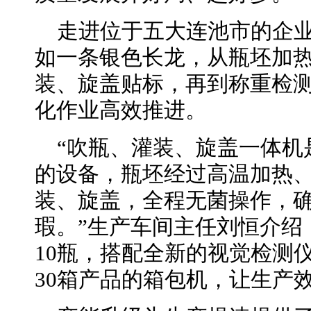
走进位于五大连池市的企
如一条银色长龙，从瓶坯加
装、旋盖贴标，再到称重检
化作业高效推进。
“吹瓶、灌装、旋盖一体机
的设备，瓶坯经过高温加热
装、旋盖，全程无菌操作，
瑕。”生产车间主任刘恒介绍
10瓶，搭配全新的视觉检测
30箱产品的箱包机，让生产