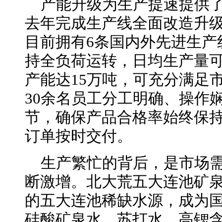
产能升级为生产提速提供
去年完成生产线全面改造升级
目前拥有6条国内外先进生产
持全负荷运转，日均生产量可
产能达15万吨，可充分满足
30余名员工分工明确、操作
节，确保产品合格率始终保持
订单按时交付。
生产繁忙的背后，是市场
断激增。北大荒五大连池矿
的五大连池稀缺水源，成为
硅酸矿泉水、苏打水、高锶