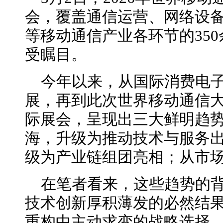
会，覆盖通信运营、网络设
等移动通信产业各环节的35
受瞩目。
今年以来，从国际消费电
展，再到此次世界移动通信
际展会，呈现出三大鲜明趋
海，升级为推动技术与服务
级为产业链组团亮相；从市
在笔者看来，这些趋势的
技术创新厚积薄发的必然结
重构中主动求变的战略选择