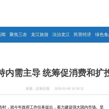
新闻
聚焦三农
龙江旅游
法治龙江
民营经济
绿色食
持内需主导 统筹促消费和扩
来源：证券日报 2026-03-06 10:56:32
报告时，就今年政府工作任务提出，着力建设强大国内市场。坚