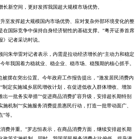
增长新空间，更好发挥我国超大规模市场优势。
提升至发挥超大规模国内市场优势、应对复杂外部环境变化的整
是在国际竞争中保持自身经济韧性的基础支撑。”粤开证券首席
报》记者采访时说。
顾问朱华雷对记者表示，内需是拉动经济增长的“主动力和稳定
是今年我国着力稳就业、稳企业、稳市场、稳预期的核心抓手。
也被摆在突出位置。今年政府工作报告提出，“激发居民消费内
”“制定实施城乡居民增收计划，在促进低收入群体增收、增加
推出一批务实举措”“促进商品消费扩容升级，安排超长期特别
策实施机制”“实施服务消费提质惠民行动，打造一批带动面广、
点”等。
务消费并重。”罗志恒表示，在商品消费方面，继续安排超长期
优化政策实施机制。同时，我国居民服务消费占比偏低、提升潜