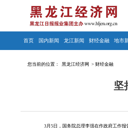
首页
国内新闻
龙江新闻
财经金融
地市
您当前的位置：
黑龙江经济网 >
财经金融
坚
3月5日，国务院总理李强在作政府工作