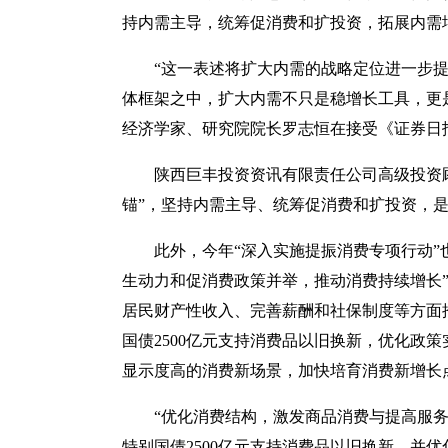
持内需主导，统筹促消费和扩投资，拓展内需
“这一表述将扩大内需的战略定位进一步
体框架之中，扩大内需不只是稳增长工具，更
经济学家、研究院院长罗志恒在接受《证券日
陕西巨丰投资资讯有限责任公司高级投资
锚”，坚持内需主导、统筹促消费和扩投资，
此外，今年“深入实施提振消费专项行动”
生动力和促消费政策并举，推动消费持续增长
居民财产性收入、完善薪酬和社保制度等方面
国债2500亿元支持消费品以旧换新，优化政
显示度高的消费新场景，加快培育消费新增长
“优化消费结构，激发商品消费与提高服
特别国债2500亿元支持消费品以旧换新，并