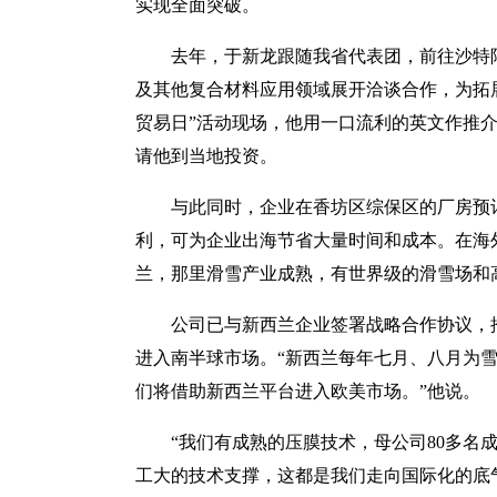
实现全面突破。
去年，于新龙跟随我省代表团，前往沙特
及其他复合材料应用领域展开洽谈合作，为拓
贸易日”活动现场，他用一口流利的英文作推
请他到当地投资。
与此同时，企业在香坊区综保区的厂房预
利，可为企业出海节省大量时间和成本。在海
兰，那里滑雪产业成熟，有世界级的滑雪场和
公司已与新西兰企业签署战略合作协议，推出
进入南半球市场。“新西兰每年七月、八月为
们将借助新西兰平台进入欧美市场。”他说。
“我们有成熟的压膜技术，母公司80多名
工大的技术支撑，这都是我们走向国际化的底