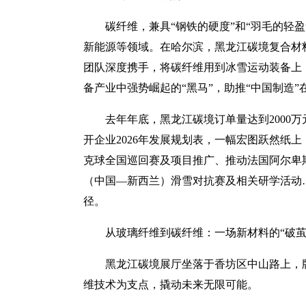
碳纤维，兼具“钢铁的硬度”和“羽毛的轻
新能源等领域。在哈尔滨，黑龙江碳境复合材
团队深度携手，将碳纤维用到冰雪运动装备上
备产业中强势崛起的“黑马”，助推“中国制造
去年年底，黑龙江碳境订单量达到2000万
开企业2026年发展规划表，一幅宏图跃然纸
克球全国巡回赛及项目推广、推动法国阿尔卑斯集
（中国—新西兰）滑雪对抗赛及相关研学活动
径。
从玻璃纤维到碳纤维：一场新材料的“破茧
黑龙江碳境展厅坐落于香坊区中山路上，牌
维技术为支点，撬动未来无限可能。