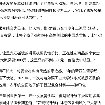
司研发的多款碳纤维进阶全能单板和双板。总经理于新龙拿起
学张东兴教授团队的碳纤维热固性预浸料工艺，实现了雪板轻量
示其使用寿命可达70年。”
紧密结合为己任。他认为，推动“百万名青少年上冰雪”活动，
的目标是，让每个孩子都能拥有高性价比的中国造雪板，让‘小众
，让黑龙江碳境的滑雪板更具性价比。正在挑选商品的李女士
概需要5000元，这里只有不到2000元，价格优势明显。”
钢厂长大，对复合材料有天然的亲近感。6年的新西兰留学经
下伏笔。2021年，一次与哈尔滨工业大学张东兴教授团队的
他第一次系统全面地了解了新型复合材料——碳纤维。
丝产量居世界第一，产业发展势头猛。但是碳纤维下游应用多集
被国外品牌长期垄断。”发现碳纤维在冰雪装备领域的巨大潜力