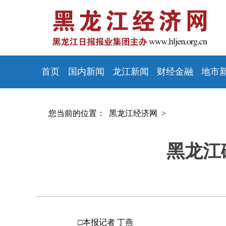
首页
国内新闻
龙江新闻
财经金融
地市
您当前的位置：
黑龙江经济网 >
黑龙江
□本报记者 丁燕