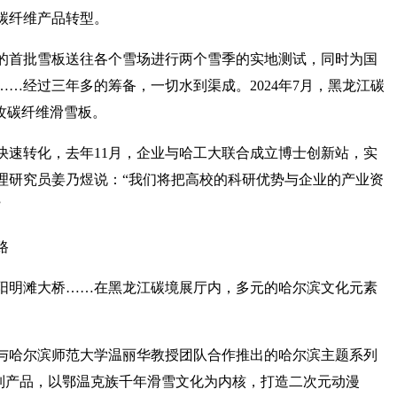
碳纤维产品转型。
的首批雪板送往各个雪场进行两个雪季的实地测试，同时为国
…经过三年多的筹备，一切水到渠成。2024年7月，黑龙江碳
攻碳纤维滑雪板。
快速转化，去年11月，企业与哈工大联合成立博士创新站，实
理研究员姜乃煜说：“我们将把高校的科研优势与企业的产业资
”
路
阳明滩大桥……在黑龙江碳境展厅内，多元的哈尔滨文化元素
与哈尔滨师范大学温丽华教授团队合作推出的哈尔滨主题系列
系列产品，以鄂温克族千年滑雪文化为内核，打造二次元动漫