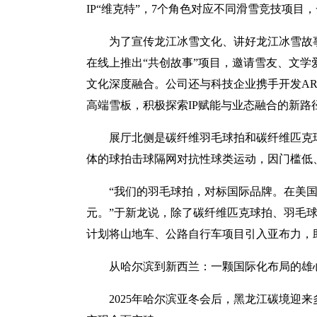
IP“维克特”，7个角色对应不同滑雪竞技项目
为了宣传龙江冰雪文化、讲好龙江冰雪故事
在线上推出“共创故事”项目，邀请雪友、文学
文化深度融合。公司还与科技企业携手开发A
高端雪板，积极探索IP赋能与业态融合的新路
展厅北侧是碳纤维羽毛球拍和碳纤维匹克
体的球拍击球隔网对抗性球类运动，因门槛低
“我们的羽毛球拍，对标国际品牌。在美国
元。”于新龙说，除了碳纤维匹克球拍、羽毛
计划将山地车、公路自行车项目引入亚布力，
从哈尔滨到新西兰：一颗国际化布局的雄
2025年哈尔滨亚冬会后，黑龙江碳境迎