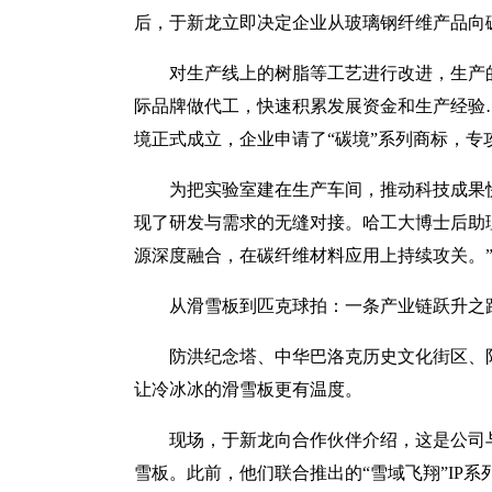
后，于新龙立即决定企业从玻璃钢纤维产品向
对生产线上的树脂等工艺进行改进，生产
际品牌做代工，快速积累发展资金和生产经验…
境正式成立，企业申请了“碳境”系列商标，专
为把实验室建在生产车间，推动科技成果
现了研发与需求的无缝对接。哈工大博士后助
源深度融合，在碳纤维材料应用上持续攻关。
从滑雪板到匹克球拍：一条产业链跃升之
防洪纪念塔、中华巴洛克历史文化街区、
让冷冰冰的滑雪板更有温度。
现场，于新龙向合作伙伴介绍，这是公司
雪板。此前，他们联合推出的“雪域飞翔”IP