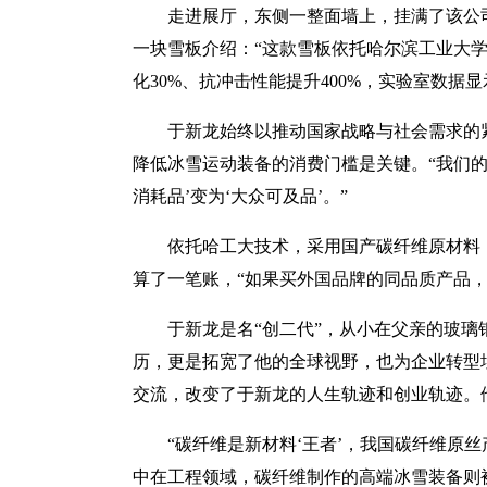
走进展厅，东侧一整面墙上，挂满了该公
一块雪板介绍：“这款雪板依托哈尔滨工业大
化30%、抗冲击性能提升400%，实验室数据显
于新龙始终以推动国家战略与社会需求的
降低冰雪运动装备的消费门槛是关键。“我们
消耗品’变为‘大众可及品’。”
依托哈工大技术，采用国产碳纤维原材料
算了一笔账，“如果买外国品牌的同品质产品，大
于新龙是名“创二代”，从小在父亲的玻璃
历，更是拓宽了他的全球视野，也为企业转型埋
交流，改变了于新龙的人生轨迹和创业轨迹。
“碳纤维是新材料‘王者’，我国碳纤维原
中在工程领域，碳纤维制作的高端冰雪装备则