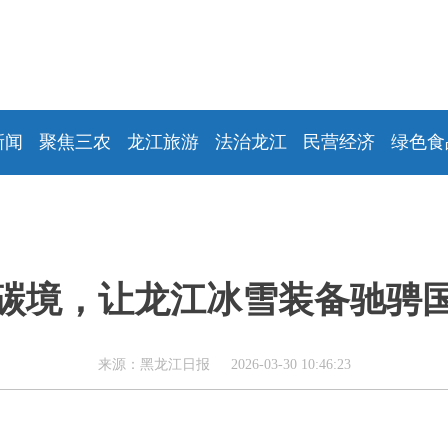
新闻
聚焦三农
龙江旅游
法治龙江
民营经济
绿色食
碳境，让龙江冰雪装备驰骋
来源：黑龙江日报 2026-03-30 10:46:23