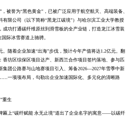
盈”，被誉为“黑色黄金”，已被广泛应用于航空航天、高端装备、
料有限公司（以下简称“黑龙江碳境”）与哈尔滨工业大学教授
，成功打通碳纤维原丝到滑雪板的全产业链，打造龙江冰雪装
”在国际冰雪赛道上驰骋。
元。随着企业加速“出海”步伐，预计今年产值将达1.2亿元。翻
上：香坊区综保区项目达产、新西兰合作项目签约落地、参与匹
团公路赛与山地赛项目引入、筹备2026—2027年雪季中新
……一项项布局，勾勒出企业加速国际化、多元化的清晰路
”重生
匾上“碳纤赋能 永无止境”道出了企业名字的寓意——以碳纤