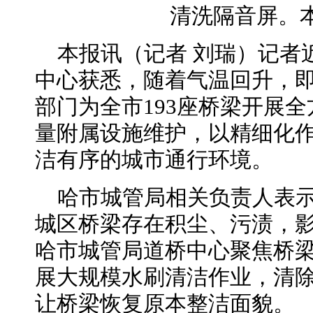
清洗隔音屏。
本报讯（记者 刘瑞）记者
中心获悉，随着气温回升，
部门为全市193座桥梁开展
量附属设施维护，以精细化
洁有序的城市通行环境。
哈市城管局相关负责人表
城区桥梁存在积尘、污渍，
哈市城管局道桥中心聚焦桥
展大规模水刷清洁作业，清
让桥梁恢复原本整洁面貌。