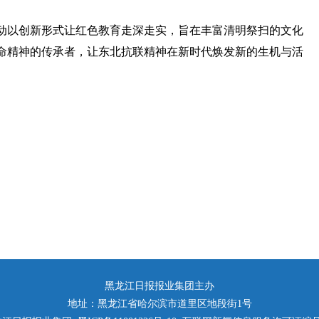
动以创新形式让红色教育走深走实，旨在丰富清明祭扫的文化
命精神的传承者，让东北抗联精神在新时代焕发新的生机与活
黑龙江日报报业集团主办
地址：黑龙江省哈尔滨市道里区地段街1号