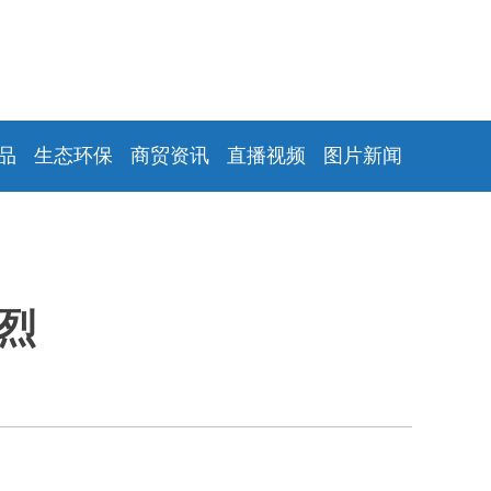
品
生态环保
商贸资讯
直播视频
图片新闻
烈