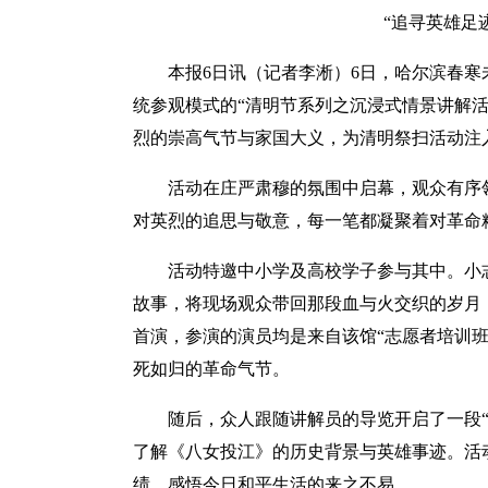
“追寻英雄足
本报6日讯（记者李淅）6日，哈尔滨春寒
统参观模式的“清明节系列之沉浸式情景讲解活
烈的崇高气节与家国大义，为清明祭扫活动注
活动在庄严肃穆的氛围中启幕，观众有序
对英烈的追思与敬意，每一笔都凝聚着对革命
活动特邀中小学及高校学子参与其中。小
故事，将现场观众带回那段血与火交织的岁月
首演，参演的演员均是来自该馆“志愿者培训
死如归的革命气节。
随后，众人跟随讲解员的导览开启了一段
了解《八女投江》的历史背景与英雄事迹。活
绩，感悟今日和平生活的来之不易。