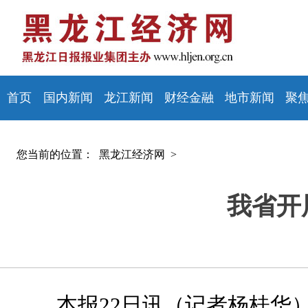
首页
国内新闻
龙江新闻
财经金融
地市新闻
聚
您当前的位置：
黑龙江经济网 >
我省开
本报22日讯（记者杨桂华