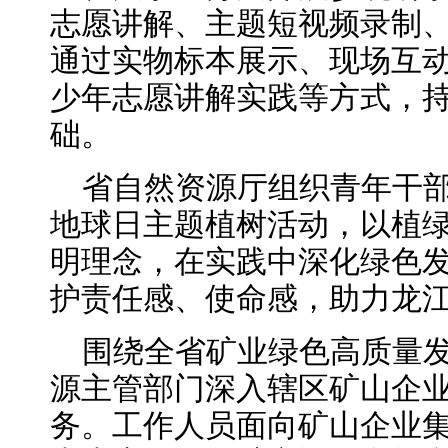
志愿讲解、主题短视频录制
通过实物标本展示、现场互
少年志愿讲解实践等方式，
础。
省自然资源厅组织青年干
地球日主题植树活动，以植
明理念，在实践中深化绿色
护责任感、使命感，助力龙
围绕全省矿业绿色高质量
源主管部门深入辖区矿山企
务。工作人员面向矿山企业