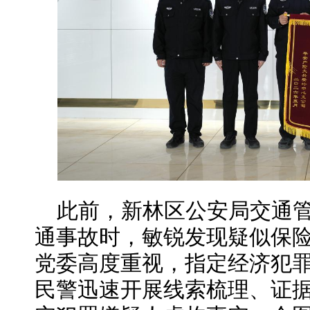
此前，新林区公安局交通
通事故时，敏锐发现疑似保
党委高度重视，指定经济犯
民警迅速开展线索梳理、证