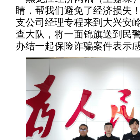
睛，帮我们避免了经济损失！
支公司经理专程来到大兴安
查大队，将一面锦旗送到民
办结一起保险诈骗案件表示