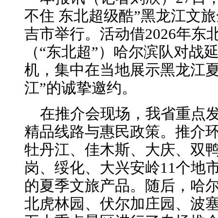
不住 东北超级酷”黑龙江文
吉市举行。活动借2026年
（“东北超”）哈尔滨队对战
机，集中在当地展示黑龙江夏
江”的诚挚邀约。
在推介会现场，我省重点发
精品线路与惠民政策。推介
牡丹江、佳木斯、大庆、双
岗、绥化、大兴安岭11个地
的夏季文旅产品。随后，哈
北虎林园、伏尔加庄园、波