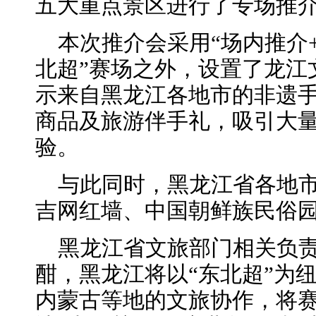
五大重点景区进行了专场推
本次推介会采用“场内推介
北超”赛场之外，设置了龙江
示来自黑龙江各地市的非遗
商品及旅游伴手礼，吸引大
验。
与此同时，黑龙江省各地
吉网红墙、中国朝鲜族民俗
黑龙江省文旅部门相关负责
酣，黑龙江将以“东北超”为
内蒙古等地的文旅协作，将