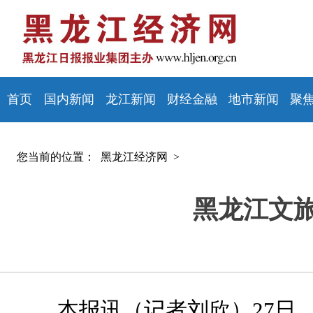
首页
国内新闻
龙江新闻
财经金融
地市新闻
聚
您当前的位置：
黑龙江经济网 >
黑龙江文
本报讯（记者刘欣）27日