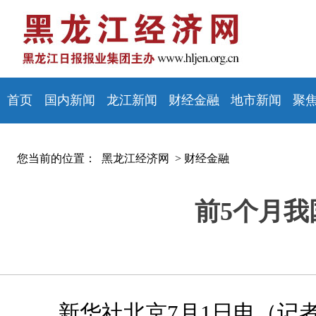
首页
国内新闻
龙江新闻
财经金融
地市新闻
聚
您当前的位置：
黑龙江经济网 >
财经金融
前5个月我
新华社北京7月1日电（记