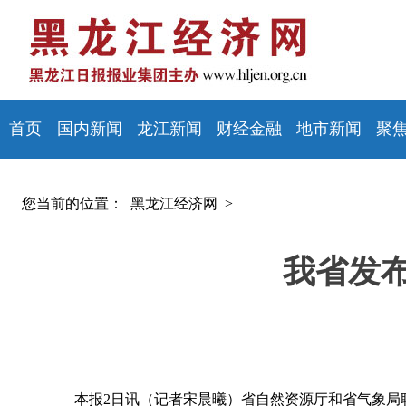
首页
国内新闻
龙江新闻
财经金融
地市新闻
聚
您当前的位置：
黑龙江经济网 >
我省发
本报2日讯（记者宋晨曦）省自然资源厅和省气象局