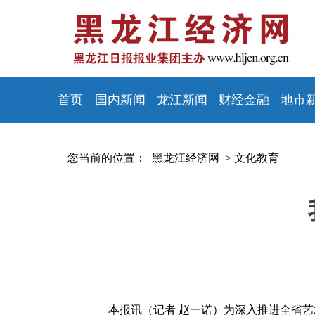
首页
国内新闻
龙江新闻
财经金融
地市
您当前的位置：
黑龙江经济网 >
文化教育
本报讯（记者 赵一诺）为深入推进全省