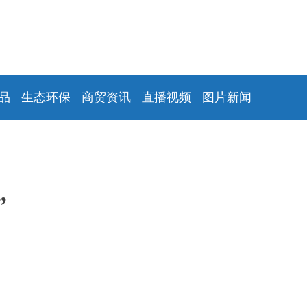
品
生态环保
商贸资讯
直播视频
图片新闻
”