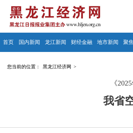
首页
国内新闻
龙江新闻
财经金融
地市新闻
聚
您当前的位置：
黑龙江经济网 >
《20
我省