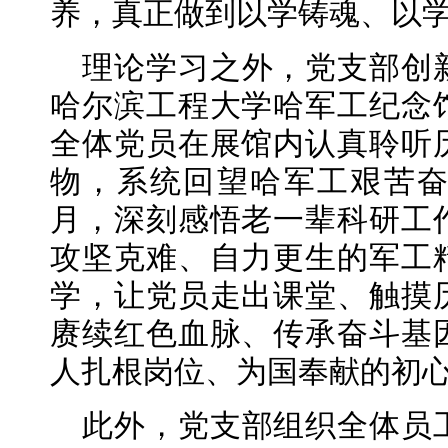
养，真正做到以学铸魂、以
理论学习之外，党支部创
哈尔滨工程大学哈军工纪念
全体党员在展馆内认真聆听
物，系统回望哈军工艰苦
月，深刻感悟老一辈科研工
攻坚克难、自力更生的军工
学，让党员走出课堂、触摸
赓续红色血脉、传承奋斗基
人扎根岗位、为国奉献的初
此外，党支部组织全体员