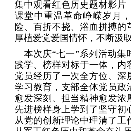
集中观看红色历史题材影片
课堂中重温革命峥嵘岁月
险、百折不挠、浴血拼搏的
厚植爱党爱国情怀，不断汲
本次庆“七一”系列活动
践学、榜样对标于一体，内
党员经历了一次全方位、深
学习教育，支部全体党员政
愈发深刻、担当精神愈发浓
先进榜样身上学到了坚守初
从党的创新理论中理清了工