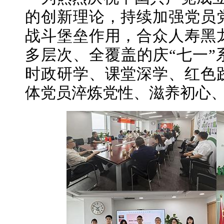
的创新理论，持续加强党员
战斗堡垒作用，合众人寿黑
多层次、全覆盖的庆“七一”
时政研学、课堂深学、红色
体党员淬炼党性、滋养初心