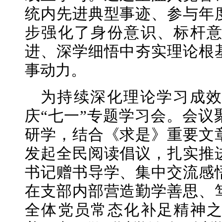
统内先进典型事迹、参与年
步强化了身份意识、标杆
进、深学细悟中夯实理论根
事动力。
为持续深化理论学习成
庆“七一”专题学习会。会议
研学，结合《求是》重要文
发起全民阅读倡议，扎实推
书记赠书导学、集中交流感
在支部内部营造勤学善思、
全体党员常态化补足精神