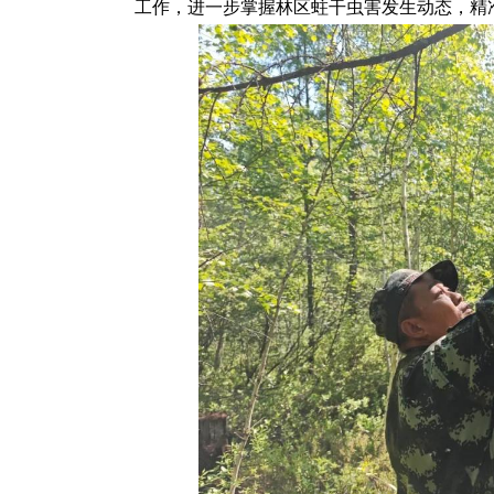
工作，进一步掌握林区蛀干虫害发生动态，精