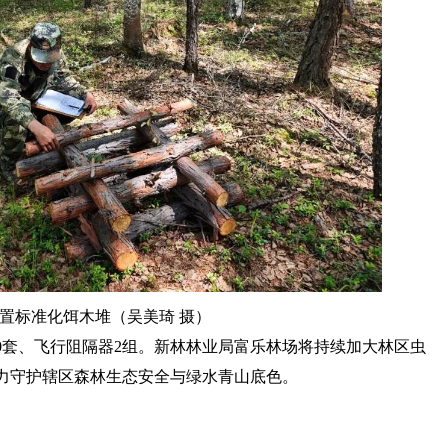
置标准化饵木堆（吴美琦 摄）
0套、飞行阻隔器2组。新林林业局富乐林场将持续加大林区虫
力守护辖区森林生态安全与绿水青山底色。