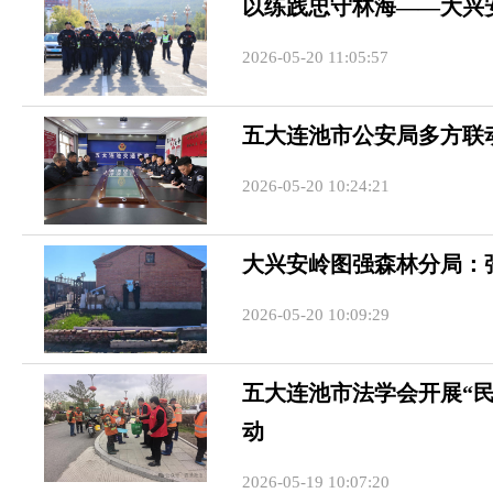
以练践忠守林海——大兴
2026-05-20 11:05:57
五大连池市公安局多方联
2026-05-20 10:24:21
大兴安岭图强森林分局：
2026-05-20 10:09:29
五大连池市法学会开展“
动
2026-05-19 10:07:20