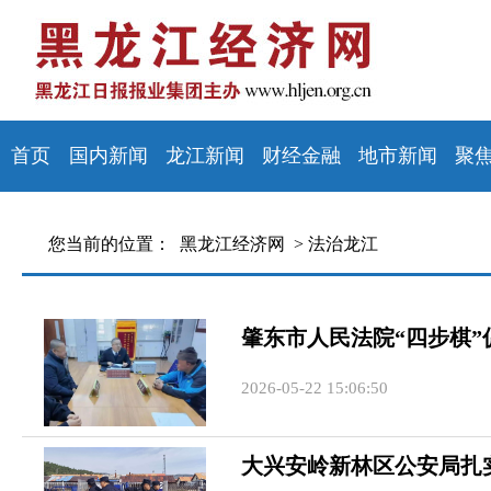
首页
国内新闻
龙江新闻
财经金融
地市新闻
聚
您当前的位置：
黑龙江经济网 >
法治龙江
肇东市人民法院“四步棋
2026-05-22 15:06:50
大兴安岭新林区公安局扎