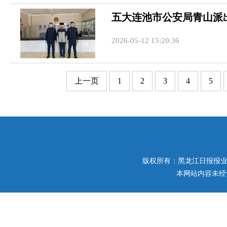
五大连池市公安局青山派
2026-05-12 15:20:36
上一页
1
2
3
4
5
版权所有：黑龙江日报报业集团 
本网站内容未经