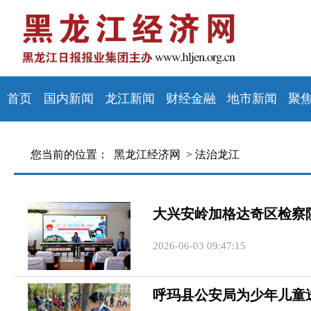
首页
国内新闻
龙江新闻
财经金融
地市新闻
聚
您当前的位置：
黑龙江经济网 >
法治龙江
大兴安岭加格达奇区检察
2026-06-03 09:47:15
呼玛县公安局为少年儿童