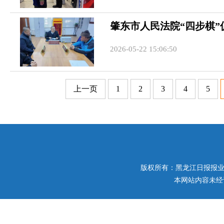
肇东市人民法院“四步棋
2026-05-22 15:06:50
上一页
1
2
3
4
5
版权所有：黑龙江日报报业集团 
本网站内容未经