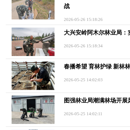
战
2026-05-26 15:18:26
大兴安岭阿木尔林业局：
2026-05-26 15:18:34
春播希望 育林护绿 新林
2026-05-25 14:02:03
图强林业局潮满林场开展
2026-05-25 14:02:11