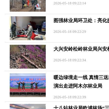
2026-05-18 09:22:14
图强林业局环卫处：亮化
2026-05-18 09:22:29
大兴安岭松岭林业局兴安
2026-05-18 09:22:34
暖边绿境走一线 真情三送
演出走进阿木尔林业局
2026-05-18 09:22:39
十八站林业局欧浦林场“