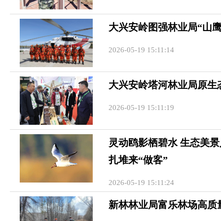
大兴安岭图强林业局“山
2026-05-19 15:11:14
大兴安岭塔河林业局原生
2026-05-19 15:11:19
灵动鸥影栖碧水 生态美
扎堆来“做客”
2026-05-19 15:11:24
新林林业局富乐林场高质