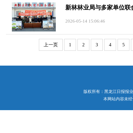
新林林业局与多家单位联
2026-05-14 15:06:46
上一页
1
2
3
4
5
版权所有：黑龙江日报报业集团 
本网站内容未经