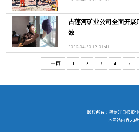
古莲河矿业公司全面开展
效
2026-04-30 12:01:41
上一页
1
2
3
4
5
版权所有：黑龙江日报报业集团 
本网站内容未经