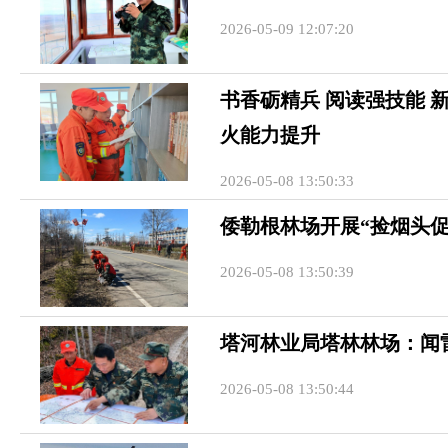
2026-05-09 12:07:20
书香砺精兵 阅读强技能 
火能力提升
2026-05-08 13:50:33
倭勒根林场开展“捡烟头
2026-05-08 13:50:39
塔河林业局塔林林场：闻
2026-05-08 13:50:44