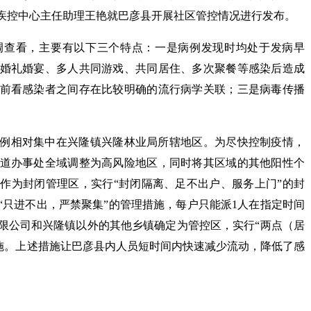
疾控中心主任助理王艳就巴彦县开展社区管控情况进行发布。
调查看，主要有以下三个特点：一是病例发现时均处于发病早
婚礼婚宴、多人共同游戏、共同居住、多次聚餐等感染后造成
前看感染者之间存在比较明确的流行病学关联；三是病毒传播
例相对集中在兴隆镇兴隆林业局所辖地区。为尽快控制疫情，
道办事处全域调整为高风险地区，同时将其区域的其他阳性个
作为封闭管理区，实行“封闭隔离、足不出户、服务上门”的封
“只进不出，严禁聚集”的管理措施，每户只能派1人在指定时间
限公司和兴隆镇以外的其他乡镇确定为管控区，实行“两点（居
措施。上述措施让巴彦县内人员短时间内快速减少流动，降低了感