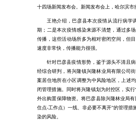
十四场新闻发布会。新闻发布会上，哈尔滨市
王艳介绍，巴彦县本次疫情从流行病学
期；二是本次疫情感染来源不清楚，通过多场
传播，这些活动场所多为相对密闭空间，但目
速度非常快，传播能力很强。
针对巴彦县疫情形势，鉴于源头不清且病
经综合研判，将兴隆镇兴隆林业局有限公司街
案居住地所在小区调整为中风险地区，上述均
闭管理措施。同时将兴隆镇划为封控区，实行
外出购置保障物资。将巴彦县除兴隆林业局有
住点-工作点）一线、非必要不离开”的管理
染的风险。