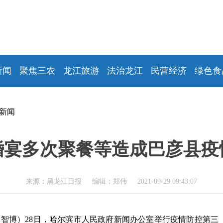
新闻
聚焦三农
龙江旅游
法治龙江
民营经济
绿色食
新闻
婚宴多次聚餐等造成巴彦县疫
来源：黑龙江日报 编辑：郑伟 2021-09-29 09:43:07
马智博）28日，哈尔滨市人民政府新闻办公室举行疫情防控第三