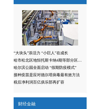
“大块头”添活力 “小巨人”在成长
哈市松北区地恒托斯卡纳4期等部分区域调整为中风险地区
哈尔滨公园全面启动 “假期防疫模式”
接种疫苗是应对德尔塔病毒最有效方法
税后净利润百亿俱乐部再扩容
财经金融