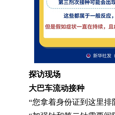
探访现场
大巴车流动接种
“您拿着身份证到这里排队