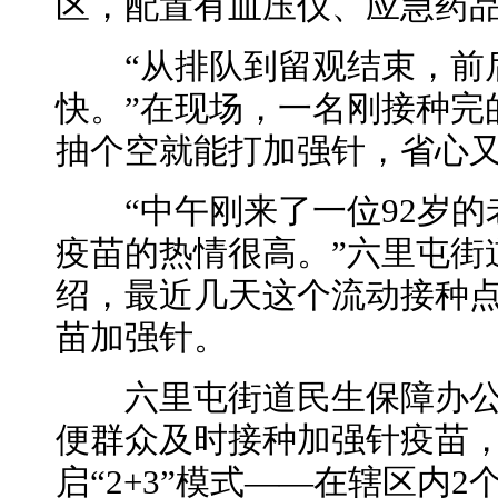
区，配置有血压仪、应急药
“从排队到留观结束，前后
快。”在现场，一名刚接种完
抽个空就能打加强针，省心
“中午刚来了一位92岁的
疫苗的热情很高。”六里屯街
绍，最近几天这个流动接种点
苗加强针。
六里屯街道民生保障办公
便群众及时接种加强针疫苗，
启“2+3”模式——在辖区内