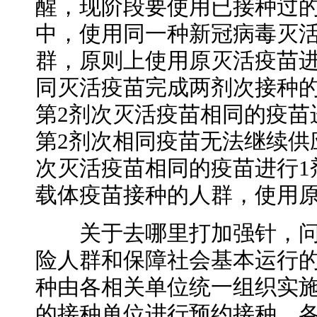
醒，现阶段要使用已接种过
中，使用同一种新冠病毒灭
群，原则上使用原灭活疫苗进
同灭活疫苗完成两剂次接种
第2剂次灭活疫苗相同的疫苗
第2剂次相同疫苗无法继续供
次灭活疫苗相同的疫苗进行1
载体疫苗接种的人群，使用
关于去哪里打加强针，问
险人群和保障社会基本运行
种由各相关单位统一组织实
的接种单位进行预约接种。