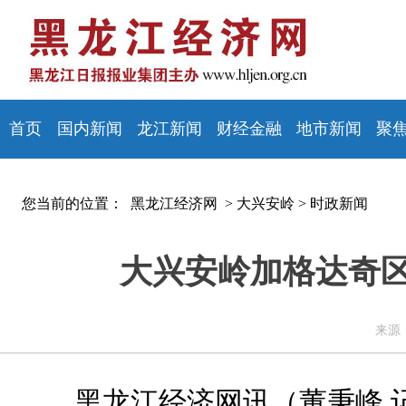
首页
国内新闻
龙江新闻
财经金融
地市新闻
聚
您当前的位置：
黑龙江经济网 >
大兴安岭
>
时政新闻
大兴安岭加格达奇区
来源：
黑龙江经济网讯（董秉峰 