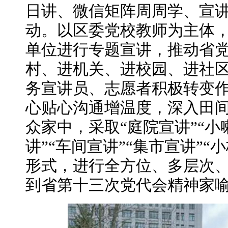
日讲、微信矩阵周周学、宣讲
动。以区委党校教师为主体
单位进行专题宣讲，推动省
村、进机关、进校园、进社
务宣讲员、志愿者积极转变
心贴心沟通增温度，深入田
众家中，采取“庭院宣讲”“小
讲”“车间宣讲”“集市宣讲”
形式，进行全方位、多层次
到省第十三次党代会精神家