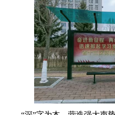
“深”字为本，营造强大声