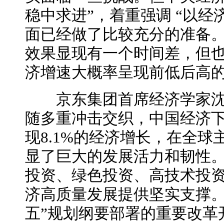
稳中求进”，着重强调 “以经
面已经做了比较充分的准备
效果显现有一个时间差，但也
济增速大概率呈现前低后高
京东集团首席经济学家沈建
随多重冲击交织，中国经济
现8.1%的经济增长，在全
显了巨大的发展活力和韧性。
投资、绿色投资、高技术投
济高质量发展提供坚实支撑。
五”规划纲要部署的重要改革