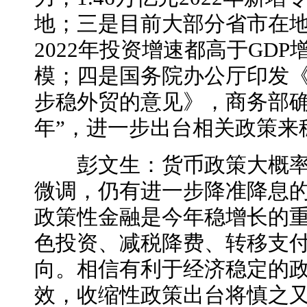
地；三是目前大部分省市在
2022年投资增速都高于GD
模；四是国务院办公厅印发
步稳外贸的意见》，商务部确定
年”，进一步出台相关政策来
彭文生：货币政策大概率
微调，仍有进一步降准降息
政策性金融是今年稳增长的
色投资、减税降费、转移支
向。相信有利于经济稳定的
效，收缩性政策出台将慎之