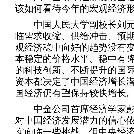
该如何看待今年的宏观经济
中国人民大学副校长刘元
临需求收缩、供给冲击、预
观经济稳中向好的趋势没有
本稳定的价格水平、稳中有
的科技创新、不断提升的国
资本都决定了中国经济增长潜
国经济仍有望保持较快增长
中金公司首席经济学家彭
对中国经济发展潜力的信心
实
面临
一些挑战。但中央经济