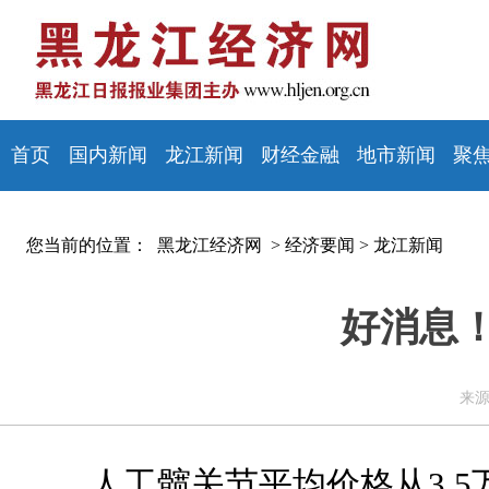
首页
国内新闻
龙江新闻
财经金融
地市新闻
聚
您当前的位置：
黑龙江经济网 >
经济要闻
>
龙江新闻
好消息
来源
人工髋关节平均价格从3.5