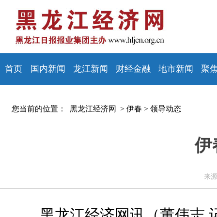
首页
国内新闻
龙江新闻
财经金融
地市新闻
聚
您当前的位置：
黑龙江经济网 >
伊春
>
领导动态
伊
来源
黑龙江经济网讯（董伟志 