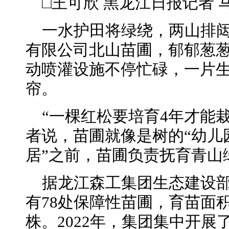
□王可欣 黑龙江日报记者 
一水护田将绿绕，两山排
有限公司北山苗圃，郁郁葱
动喷灌设施不停忙碌，一片
帘。
“一棵红松要培育4年才能
者说，苗圃就像是树的“幼儿
居”之前，苗圃负责抚育青山
据龙江森工集团生态建设
有78处保障性苗圃，育苗面积达
株。2022年，集团集中开