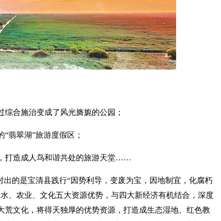
过综合施治变成了风光旖旎的公园；
“翡翠湖”旅游度假区；
，打造成人鸟和谐共处的旅游天堂……
射出的是宝清县践行“因势利导，变废为宝，因地制宜，化腐朽
山水、农业、文化五大资源优势，与四大新经济有机结合，深度
大荒文化，将得天独厚的优势资源，打造成生态湿地、红色教