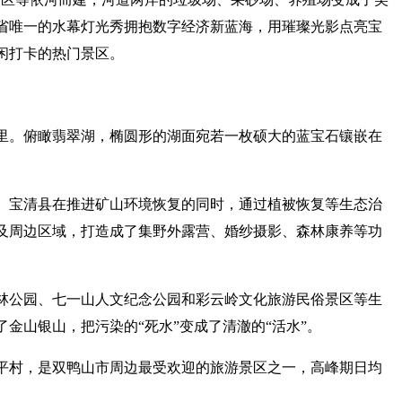
省唯一的水幕灯光秀拥抱数字经济新蓝海，用璀璨光影点亮宝
闲打卡的热门景区。
公里。俯瞰翡翠湖，椭圆形的湖面宛若一枚硕大的蓝宝石镶嵌在
。宝清县在推进矿山环境恢复的同时，通过植被恢复等生态治
及周边区域，打造成了集野外露营、婚纱摄影、森林康养等功
林公园、七一山人文纪念公园和彩云岭文化旅游民俗景区等生
金山银山，把污染的“死水”变成了清澈的“活水”。
平村，是双鸭山市周边最受欢迎的旅游景区之一，高峰期日均