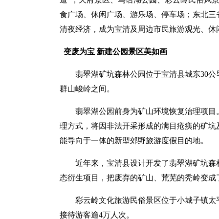
食广场、休闲广场、游乐场、停车场；东北三
清夜经济，成为宝清及周边市民旅游观光、休
变废为宝 新建公园景区美如画
翡翠湖矿坑森林公园位于宝清县城东30
群山峻岭之间。
翡翠湖公园前身为矿山环境恢复治理项目
理方式，将因非法开采形成的满目疮痍的矿坑
能导向于一体的新型郊野旅游度假目的地。
近年来，宝清县设计开发了翡翠湖矿坑森
态衍生项目，把废弃的矿山、荒芜的秃岭变成了
彩云岭文化旅游民俗景区位于小城子镇太
接待游客逾4万人次。