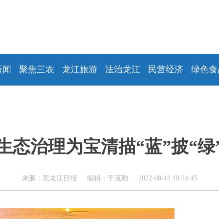
新闻
聚焦三农
龙江旅游
法治龙江
民营经济
绿色食
生态治理为宝清描“蓝”披“绿
来源：黑龙江日报 编辑：于克勤 2022-08-18 10:24:45