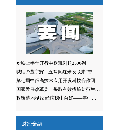
哈铁上半年开行中欧班列超2500列
喊话@董宇辉！五常网红米农取来“带货经”
第七届中俄高技术应用开发科技合作圆桌会议在哈启幕
国家发展改革委：采取有效措施防范生猪价格过快上涨
政策落地显效 经济稳中向好——年中地方经济发展观察
财经金融