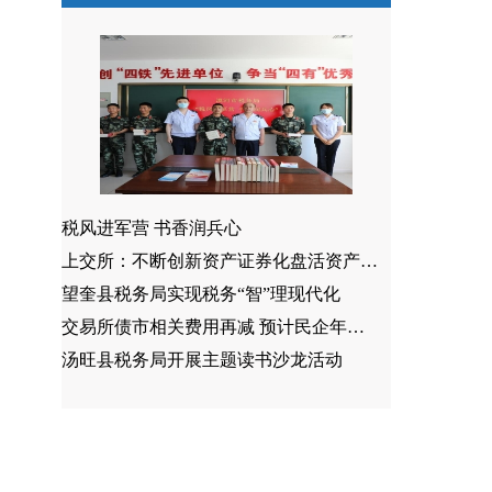
税风进军营 书香润兵心
上交所：不断创新资产证券化盘活资产方式
望奎县税务局实现税务“智”理现代化
交易所债市相关费用再减 预计民企年均获减免1.6亿元
汤旺县税务局开展主题读书沙龙活动