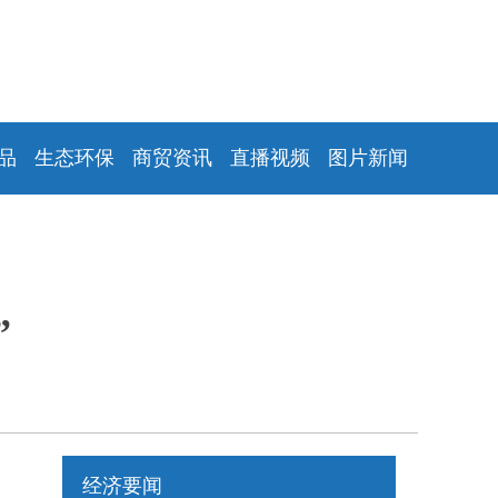
品
生态环保
商贸资讯
直播视频
图片新闻
”
经济要闻