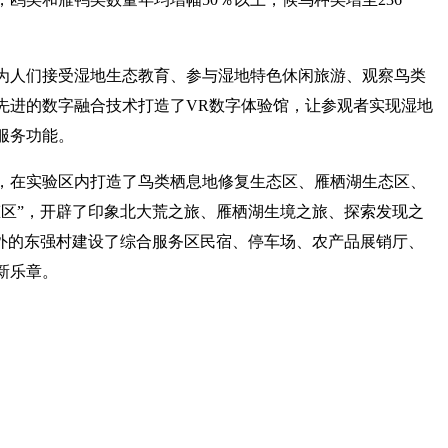
为人们接受湿地生态教育、参与湿地特色休闲旅游、观察鸟类
先进的数字融合技术打造了VR数字体验馆，让参观者实现湿地
服务功能。
，在实验区内打造了鸟类栖息地修复生态区、雁栖湖生态区、
态区”，开辟了印象北大荒之旅、雁栖湖生境之旅、探索发现之
里外的东强村建设了综合服务区民宿、停车场、农产品展销厅、
新乐章。