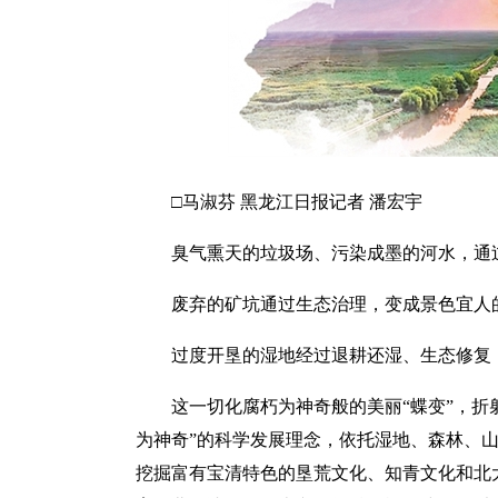
□马淑芬 黑龙江日报记者 潘宏宇
臭气熏天的垃圾场、污染成墨的河水，通
废弃的矿坑通过生态治理，变成景色宜人的
过度开垦的湿地经过退耕还湿、生态修复
这一切化腐朽为神奇般的美丽“蝶变”，折
为神奇”的科学发展理念，依托湿地、森林、
挖掘富有宝清特色的垦荒文化、知青文化和北