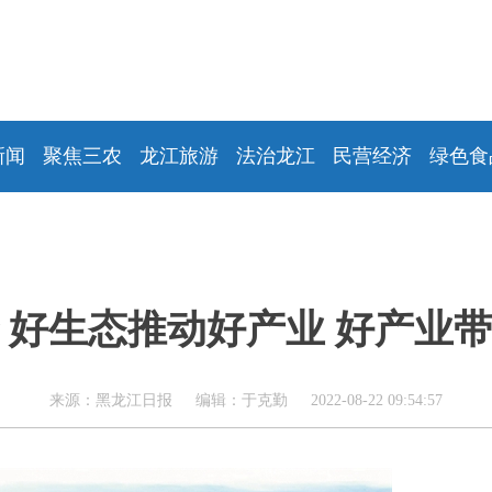
新闻
聚焦三农
龙江旅游
法治龙江
民营经济
绿色食
 好生态推动好产业 好产业
来源：黑龙江日报 编辑：于克勤 2022-08-22 09:54:57