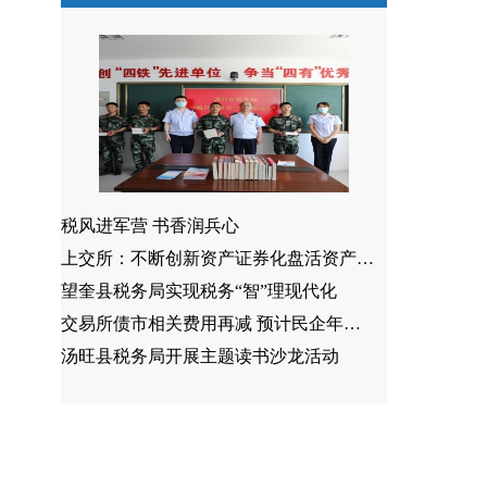
税风进军营 书香润兵心
上交所：不断创新资产证券化盘活资产方式
望奎县税务局实现税务“智”理现代化
交易所债市相关费用再减 预计民企年均获减免1.6亿元
汤旺县税务局开展主题读书沙龙活动