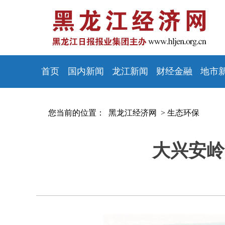
首页
国内新闻
龙江新闻
财经金融
地市
您当前的位置：
黑龙江经济网 >
生态环保
大兴安岭