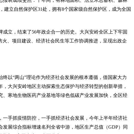
态报表成绩斐然：十年间，有林地面积、活立木总蓄积、森林
％，建立自然保护区31处，拥有8个国家级自然保护区，成为全国
挂牌成立，结束了56年政企合一的历史。大兴安岭全区上下牢固
林防火、项目建设、经济社会民生等工作协调推进，呈现出政企
始终以“两山”理论作为经济社会发展的根本遵循，借国家大力
年，大兴安岭地区主动探索生态保护与经济转型的创新举措，
究、寒地生物医药产业基地等绿色低碳产业发展加快，全区经
，一手抓疫情防控，一手抓经济社会发展，今年上半年经济社
会发展综合指标增速名列全省中游，地区生产总值（GDP）同