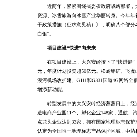
近两年，紧紧围绕省委省政府战略部署，
资源、冰雪旅游向冰雪产业华丽转身。今年年
干政策措施（征求意见稿）》，明确八个部分4
白银”。
项目建设“快进”向未来
在项目建设上，大兴安岭按下了“快进键”，
元，年度计划投资超50亿元。松岭钼矿、飞
漠河机场改扩建、G111和G331国道4G网
增添新动能。
转型发展中的大兴安岭经济蒸蒸日上，经
造电商产业园11个、孵化企业148家，通航
点龙头企业达到33家，拥有国家地理标志保护
认定为全国唯一地理标志产品保护区域，中药材