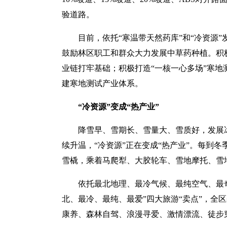
验道路。
目前，依托“寒温带天然药库”和“冷资源
鼓励林区职工和群众大力发展中草药种植。积
业链打牢基础；积极打造“一核一心多场”寒
建寒地测试产业体系。
“冷资源”变成“热产业”
降雪早、雪期长、雪量大、雪质好，发展
续升温，“冷资源”正在变成“热产业”。每到
雪橇，乘着马爬犁、大胶轮车、雪地摩托、雪
依托最北地理、最冷气候、最纯空气、最
北、最冷、最纯、最爱”四大旅游“卖点”，全
康养、森林自驾、浪漫寻爱、激情漂流、徒步