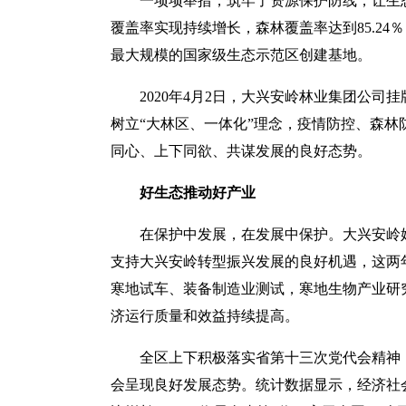
一项项举措，筑牢了资源保护防线，让生
覆盖率实现持续增长，森林覆盖率达到85.24
最大规模的国家级生态示范区创建基地。
2020年4月2日，大兴安岭林业集团公司
树立“大林区、一体化”理念，疫情防控、森
同心、上下同欲、共谋发展的良好态势。
好生态推动好产业
在保护中发展，在发展中保护。大兴安岭
支持大兴安岭转型振兴发展的良好机遇，这两
寒地试车、装备制造业测试，寒地生物产业研
济运行质量和效益持续提高。
全区上下积极落实省第十三次党代会精神
会呈现良好发展态势。统计数据显示，经济社