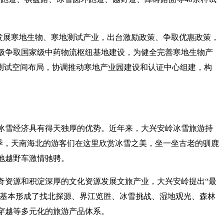
”发展寒地生物、寒地测试产业，出台激励政策、争取优惠政策，
极争取国家级中药物流枢纽基地建设，为健全完善寒地生物产
地测试空间布局，协调推动寒地产业园建设和认证中心组建，构
冰雪经济具有得天独厚的优势。近年来，大兴安岭冰雪旅游持
冬季，天南海北的游客们在这里欣赏冰雪之美，坐一坐古老的驯鹿
地越野车激情驰骋。
奇资源和积淀深厚的文化资源发展文旅产业，大兴安岭提出“最
区基本形成了找北探源、界江览胜、冰雪挑战、湿地观光、森林
穿越等多元化的旅游产品体系。