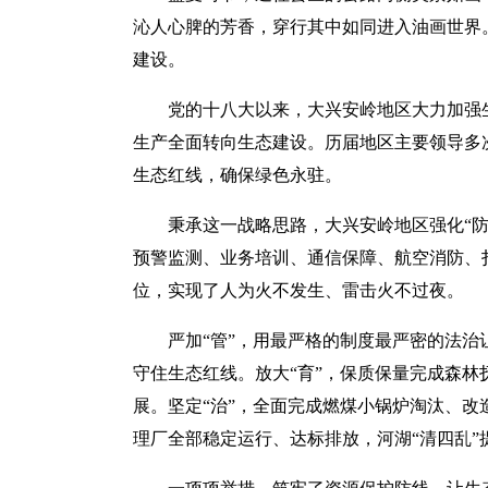
沁人心脾的芳香，穿行其中如同进入油画世界
建设。
党的十八大以来，大兴安岭地区大力加强生
生产全面转向生态建设。历届地区主要领导多
生态红线，确保绿色永驻。
秉承这一战略思路，大兴安岭地区强化“
预警监测、业务培训、通信保障、航空消防、
位，实现了人为火不发生、雷击火不过夜。
严加“管”，用最严格的制度最严密的法
守住生态红线。放大“育”，保质保量完成森
展。坚定“治”，全面完成燃煤小锅炉淘汰、
理厂全部稳定运行、达标排放，河湖“清四乱”