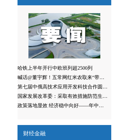
哈铁上半年开行中欧班列超2500列
喊话@董宇辉！五常网红米农取来“带货经”
第七届中俄高技术应用开发科技合作圆桌会议在哈启幕
国家发展改革委：采取有效措施防范生猪价格过快上涨
政策落地显效 经济稳中向好——年中地方经济发展观察
财经金融