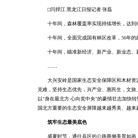
□闫捍江 黑龙江日报记者 张磊
十年间，森林覆盖率实现持续增长，达到85
十年间，全面完成国有林区改革，56年的
十年间，瞄准新经济、新产业、新业态、
……
大兴安岭是国家生态安全保障区和木材资
克难，坚持生态优先，兴产业、惠民生，文旅、
以“身在最北方 心向党中央”的豪情壮志加快
国北方重要的生态安全屏障越来越秀美、越来
筑牢生态最美底色
盛夏时节，通往县区的公路两侧美景如画