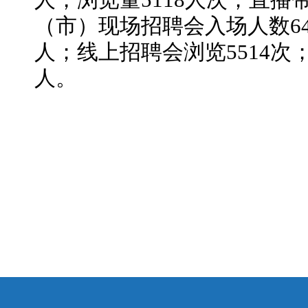
人，浏览量5118人次；直播
（市）现场招聘会入场人数64
人；线上招聘会浏览5514次；
人。