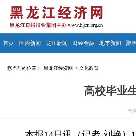
首页
国内新闻
龙江新闻
财经金融
地市新闻
聚
您当前的位置：
黑龙江经济网 >
文化教育
高校毕业
来源
本报14日讯（记者 刘艳）