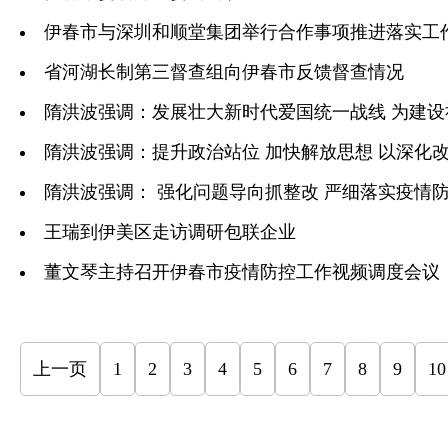
伊春市与深圳和顺堂集团举行合作事项推进落实工
省河湖长制第三督查组向伊春市反馈督查情况
隋洪波强调：发展壮大新时代爱国统一战线 为建
隋洪波强调：提升政治站位 加快解放思想 以深化
隋洪波强调： 强化问题导向抓整改 严细落实疫情
王瑞到伊美区走访调研包联企业
董文琴主持召开伊春市疫情防控工作视频调度会议
上一页
1
2
3
4
5
6
7
8
9
10