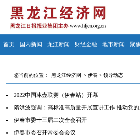
首页
国内新闻
龙江新闻
财经金融
地市新闻
聚
您当前的位置：
黑龙江经济网 >
伊春
>
领导动态
2022中国冰壶联赛（伊春站）开幕
隋洪波强调：高标准高质量开展宣讲工作 推动党
伊春市委十三届二次全会召开
伊春市委召开常委会会议