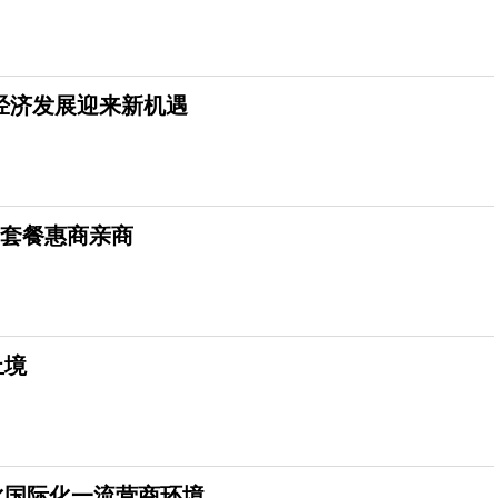
经济发展迎来新机遇
务套餐惠商亲商
止境
化国际化一流营商环境