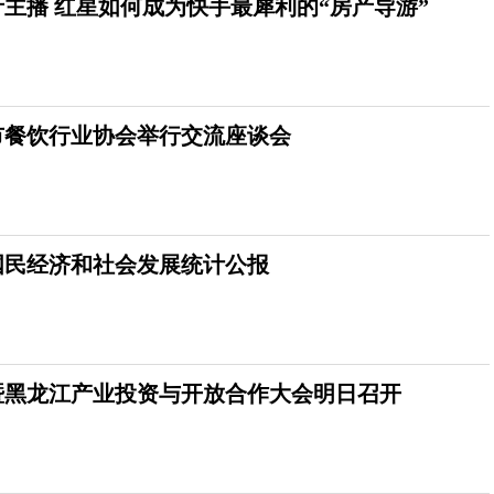
主播 红星如何成为快手最犀利的“房产导游”
市餐饮行业协会举行交流座谈会
省国民经济和社会发展统计公报
暨黑龙江产业投资与开放合作大会明日召开