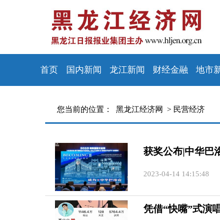
首页
国内新闻
龙江新闻
财经金融
地市
您当前的位置：
黑龙江经济网 >
民营经济
获奖公布|中华巴
2023-04-14 14:15:48
凭借“快嘴”式演