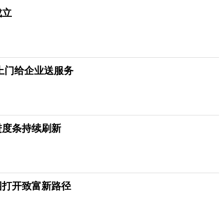
成立
上门给企业送服务
进度条持续刷新
园打开致富新路径