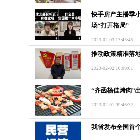
快手房产主播季小
场“打开格局”
2023-02-03 13:43:45
推动政策精准落
2023-02-02 10:09:01
“齐函杨佳烤肉”
2023-02-01 09:46:32
我省发布全国首