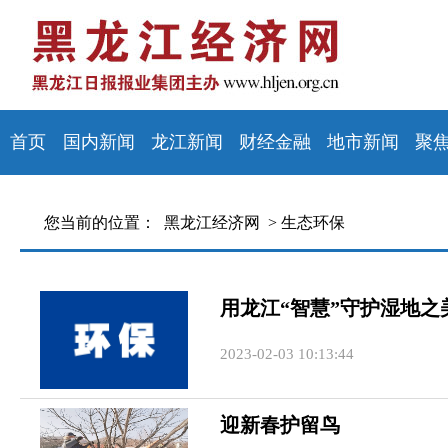
首页
国内新闻
龙江新闻
财经金融
地市新闻
聚
您当前的位置：
黑龙江经济网 >
生态环保
用龙江“智慧”守护湿地之
2023-02-03 10:13:44
迎新春护留鸟