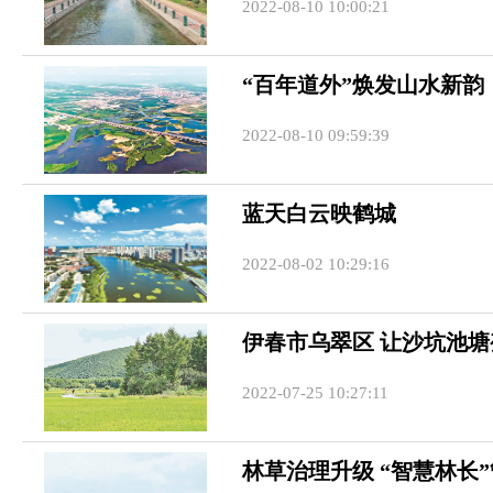
2022-08-10 10:00:21
“百年道外”焕发山水新韵
2022-08-10 09:59:39
蓝天白云映鹤城
2022-08-02 10:29:16
伊春市乌翠区 让沙坑池
2022-07-25 10:27:11
林草治理升级 “智慧林长